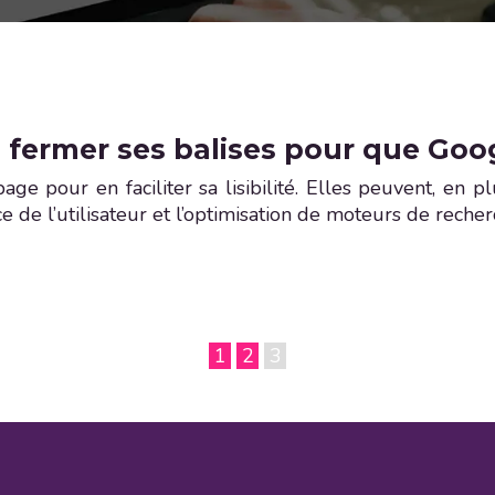
n fermer ses balises pour que Goog
ge pour en faciliter sa lisibilité. Elles peuvent, en 
 de l’utilisateur et l’optimisation de moteurs de recher
1
2
3