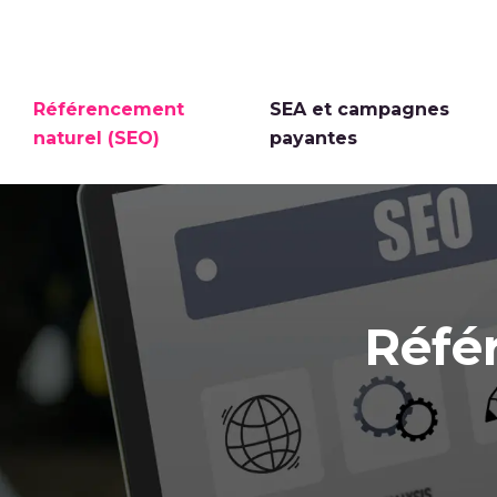
Référencement
SEA et campagnes
naturel (SEO)
payantes
Réfé