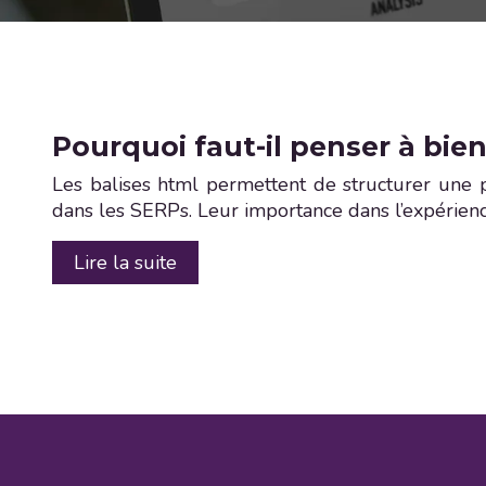
Pourquoi faut-il penser à bie
Les balises html permettent de structurer une pa
dans les SERPs. Leur importance dans l’expérience
Lire la suite