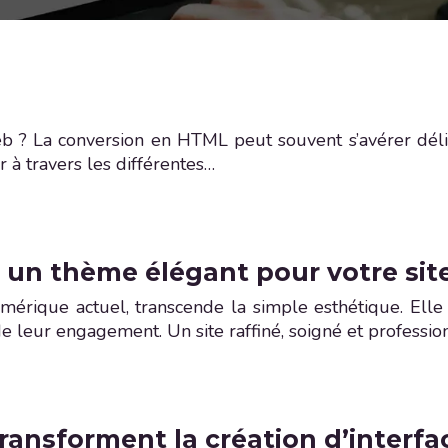
? La conversion en HTML peut souvent s’avérer délica
à travers les différentes…
 un thème élégant pour votre si
mérique actuel, transcende la simple esthétique. Elle 
de leur engagement. Un site raffiné, soigné et professio
ransforment la création d’interfa