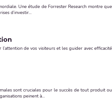
rimordiale. Une étude de Forrester Research montre que
ises d’investir…
tion
attention de vos visiteurs et les guider avec efficacité
imales sont cruciales pour le succès de tout produit ou
ganisations peinent à…