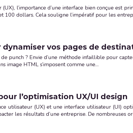
r (UX), l’importance d’une interface bien conçue est p
t 100 dollars. Cela souligne l’impératif pour les entrepr
r dynamiser vos pages de destina
 punch ? Envie d’une méthode infaillible pour capter l’
s liens image HTML s’imposent comme une…
pour l’optimisation UX/UI design
 utilisateur (UX) et une interface utilisateur (UI) opt
acter les résultats d’une entreprise. De nombreuses or