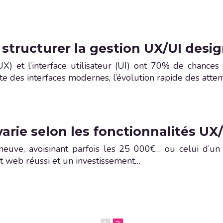
structurer la gestion UX/UI desi
(UX) et l’interface utilisateur (UI) ont 70% de chances
e des interfaces modernes, l’évolution rapide des attent
 varie selon les fonctionnalités UX
 neuve, avoisinant parfois les 25 000€… ou celui d’
et web réussi et un investissement…