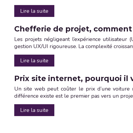
Lire la suite
Chefferie de projet, comment 
Les projets négligeant l’expérience utilisateur 
gestion UX/UI rigoureuse. La complexité croissant
Lire la suite
Prix site internet, pourquoi il
Un site web peut coûter le prix d’une voiture
différence existe est le premier pas vers un proj
Lire la suite