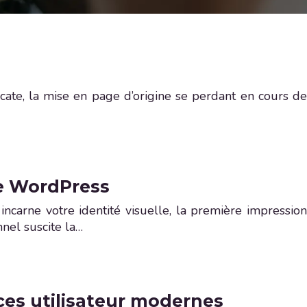
te, la mise en page d’origine se perdant en cours de
te WordPress
incarne votre identité visuelle, la première impression
nnel suscite la…
ces utilisateur modernes