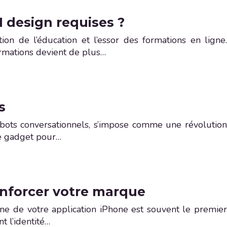
 design requises ?
ion de l’éducation et l’essor des formations en ligne.
formations devient de plus…
s
robots conversationnels, s’impose comme une révolution
le gadget pour…
enforcer votre marque
ône de votre application iPhone est souvent le premier
t l’identité…