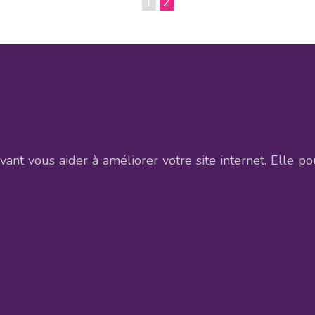
1
2
t vous aider à améliorer votre site internet. Elle pou