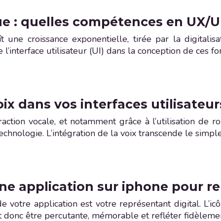
e : quelles compétences en UX/UI
une croissance exponentielle, tirée par la digitalisat
e l’interface utilisateur (UI) dans la conception de ces 
oix dans vos interfaces utilisateur
action vocale, et notamment grâce à l’utilisation de 
echnologie. L’intégration de la voix transcende le simp
e application sur iphone pour r
votre application est votre représentant digital. L’ic
oit donc être percutante, mémorable et refléter fidèlemen