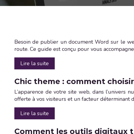
Besoin de publier un document Word sur le web 
route. Ce guide est conçu pour vous accompagner 
Lire la suite
Chic theme : comment choisir
L’apparence de votre site web, dans l’univers nu
offerte à vos visiteurs et un facteur déterminant 
Lire la suite
Comment les outils digitaux t