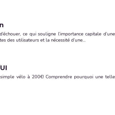
gn
 d’échouer, ce qui souligne l’importance capitale d’une
es des utilisateurs et la nécessité d’une…
/UI
un simple vélo à 200€! Comprendre pourquoi une telle