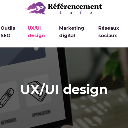
Outils
UX/UI
Marketing
Réseaux
SEO
design
digital
sociaux
UX/UI design