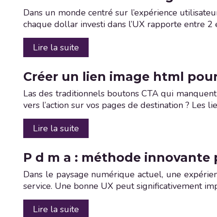
Dans un monde centré sur l’expérience utilisateu
chaque dollar investi dans l’UX rapporte entre 2 e
Lire la suite
Créer un lien image html pou
Las des traditionnels boutons CTA qui manquent de
vers l’action sur vos pages de destination ? Le
Lire la suite
P d m a : méthode innovante 
Dans le paysage numérique actuel, une expérience
service. Une bonne UX peut significativement imp
Lire la suite