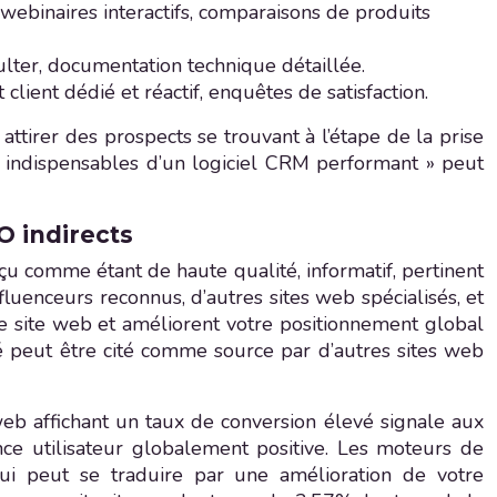
webinaires interactifs, comparaisons de produits
sulter, documentation technique détaillée.
lient dédié et réactif, enquêtes de satisfaction.
ttirer des prospects se trouvant à l’étape de la prise
és indispensables d’un logiciel CRM performant » peut
O indirects
u comme étant de haute qualité, informatif, pertinent
nfluenceurs reconnus, d’autres sites web spécialisés, et
tre site web et améliorent votre positionnement global
é peut être cité comme source par d’autres sites web
eb affichant un taux de conversion élevé signale aux
ce utilisateur globalement positive. Les moteurs de
qui peut se traduire par une amélioration de votre