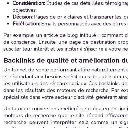
Considération:
Études de cas détaillées, témoignag
objectives.
Décision:
Pages de prix claires et transparentes, g
Fidélisation:
Emails personnalisés avec des offres 
Par exemple, un article de blog intitulé « comment ch
de conscience. Ensuite, une page de destination prop
susciter leur intérêt et les inciter à s’inscrire à votre n
Backlinks de qualité et amélioration d
Un tunnel de vente performant attire naturellement d
et répondant aux besoins spécifiques des utilisateurs, 
les utilisateurs des réseaux sociaux. Ces backlinks d
dans les résultats des moteurs de recherche. Par ex
spécialisés dans votre secteur d’activité, générant ains
Un taux de conversion amélioré peut également indir
moteurs de recherche que le site répond efficaceme
recherche peuvent interpréter cela comme un signa