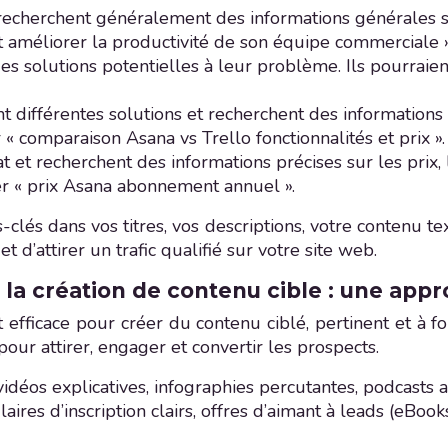
 recherchent généralement des informations générales s
 améliorer la productivité de son équipe commerciale »
 solutions potentielles à leur problème. Ils pourraient
différentes solutions et recherchent des informations pl
 « comparaison Asana vs Trello fonctionnalités et prix ».
t et recherchent des informations précises sur les prix, l
her « prix Asana abonnement annuel ».
lés dans vos titres, vos descriptions, votre contenu tex
t d’attirer un trafic qualifié sur votre site web.
la création de contenu cible : une app
 efficace pour créer du contenu ciblé, pertinent et à f
our attirer, engager et convertir les prospects.
 vidéos explicatives, infographies percutantes, podcasts a
res d’inscription clairs, offres d’aimant à leads (eBook