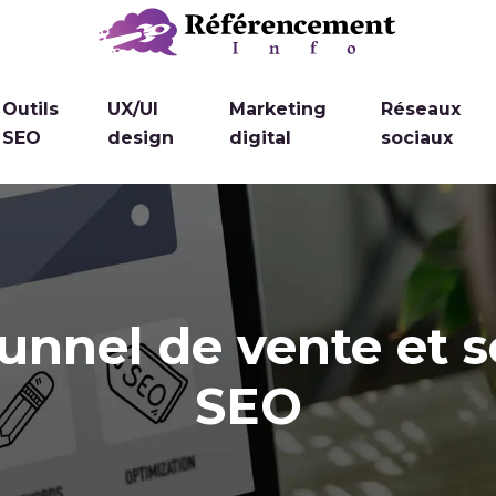
Outils
UX/UI
Marketing
Réseaux
SEO
design
digital
sociaux
tunnel de vente et 
SEO