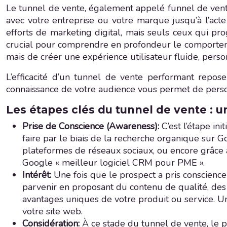
Le tunnel de vente, également appelé funnel de vente
avec votre entreprise ou votre marque jusqu’à l’act
efforts de marketing digital, mais seuls ceux qui pr
crucial pour comprendre en profondeur le comportement
mais de créer une expérience utilisateur fluide, person
L’efficacité d’un tunnel de vente performant repos
connaissance de votre audience vous permet de perso
Les étapes clés du tunnel de vente : u
Prise de Conscience (Awareness):
C’est l’étape in
faire par le biais de la recherche organique sur 
plateformes de réseaux sociaux, ou encore grâce a
Google « meilleur logiciel CRM pour PME ».
Intérêt:
Une fois que le prospect a pris conscience 
parvenir en proposant du contenu de qualité, des i
avantages uniques de votre produit ou service. Un
votre site web.
Considération:
À ce stade du tunnel de vente, le p