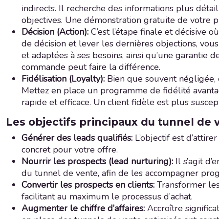
indirects. Il recherche des informations plus déta
objectives. Une démonstration gratuite de votre p
Décision (Action):
C’est l’étape finale et décisive o
de décision et lever les dernières objections, vo
et adaptées à ses besoins, ainsi qu’une garantie de
commande peut faire la différence.
Fidélisation (Loyalty):
Bien que souvent négligée, 
Mettez en place un programme de fidélité avantage
rapide et efficace. Un client fidèle est plus susc
Les objectifs principaux du tunnel de v
Générer des leads qualifiés:
L’objectif est d’atti
concret pour votre offre.
Nourrir les prospects (lead nurturing):
Il s’agit d
du tunnel de vente, afin de les accompagner progr
Convertir les prospects en clients:
Transformer les 
facilitant au maximum le processus d’achat.
Augmenter le chiffre d’affaires:
Accroître signifi