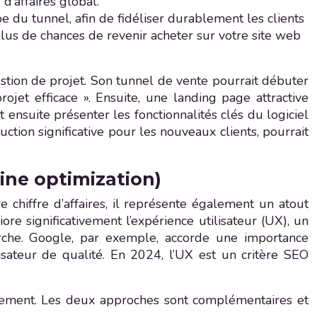
’affaires global.
pe du tunnel, afin de fidéliser durablement les clients
 plus de chances de revenir acheter sur votre site web
estion de projet. Son tunnel de vente pourrait débuter
ojet efficace ». Ensuite, une landing page attractive
 ensuite présenter les fonctionnalités clés du logiciel
tion significative pour les nouveaux clients, pourrait
ine optimization)
chiffre d’affaires, il représente également un atout
e significativement l’expérience utilisateur (UX), un
rche. Google, par exemple, accorde une importance
lisateur de qualité. En 2024, l’UX est un critère SEO
rsement. Les deux approches sont complémentaires et