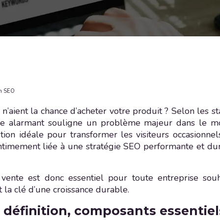
en SEO
n’aient la chance d’acheter votre produit ? Selon les s
fre alarmant souligne un problème majeur dans le mo
ion idéale pour transformer les visiteurs occasionnels
intimement liée à une stratégie SEO performante et dur
ente est donc essentiel pour toute entreprise souha
t la clé d’une croissance durable.
définition, composants essentiels