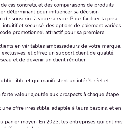
s de cas concrets, et des comparaisons de produits
er déterminant pour influencer sa décision.
 de souscrire à votre service. Pour faciliter la prise
intuitif et sécurisé, des options de paiement variées
un code promotionnel attractif pour sa première
 clients en véritables ambassadeurs de votre marque.
clusives, et offrez un support client de qualité,
seau et de devenir un client régulier.
ublic cible et qui manifestent un intérêt réel et
 à forte valeur ajoutée aux prospects à chaque étape
une offre irrésistible, adaptée à leurs besoins, et en
u panier moyen. En 2023, les entreprises qui ont mis