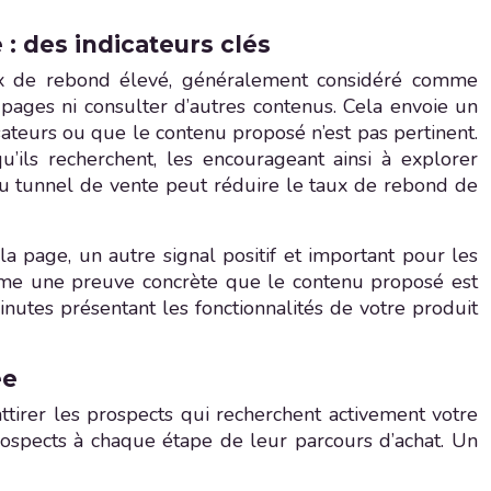
: des indicateurs clés
 taux de rebond élevé, généralement considéré comme
 pages ni consulter d’autres contenus. Cela envoie un
ateurs ou que le contenu proposé n’est pas pertinent.
u’ils recherchent, les encourageant ainsi à explorer
du tunnel de vente peut réduire le taux de rebond de
a page, un autre signal positif et important pour les
mme une preuve concrète que le contenu proposé est
minutes présentant les fonctionnalités de votre produit
ée
ttirer les prospects qui recherchent activement votre
 prospects à chaque étape de leur parcours d’achat. Un