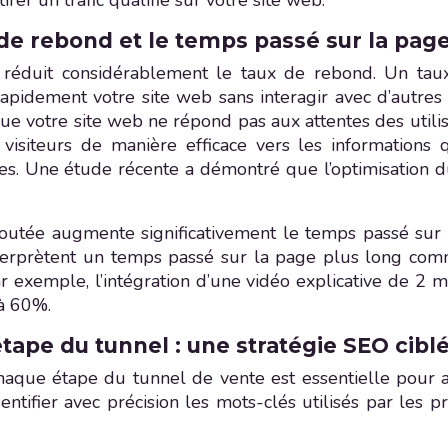
tirer un trafic qualifié sur votre site web.
de rebond et le temps passé sur la page 
liser réduit considérablement le taux de rebond. Un
rapidement votre site web sans interagir avec d’autres
ue votre site web ne répond pas aux attentes des utilis
visiteurs de manière efficace vers les informations q
ges. Une étude récente a démontré que l’optimisation 
outée augmente significativement le temps passé sur l
terprètent un temps passé sur la page plus long co
 Par exemple, l’intégration d’une vidéo explicative de 2 
à 60%.
tape du tunnel : une stratégie SEO cibl
chaque étape du tunnel de vente est essentielle pour a
identifier avec précision les mots-clés utilisés par les