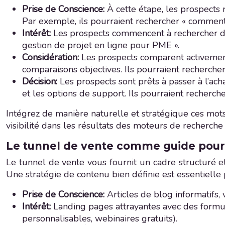
Prise de Conscience:
À cette étape, les prospects
Par exemple, ils pourraient rechercher « comment
Intérêt:
Les prospects commencent à rechercher des
gestion de projet en ligne pour PME ».
Considération:
Les prospects comparent activement 
comparaisons objectives. Ils pourraient rechercher
Décision:
Les prospects sont prêts à passer à l’acha
et les options de support. Ils pourraient recherc
Intégrez de manière naturelle et stratégique ces mots-c
visibilité dans les résultats des moteurs de recherche e
Le tunnel de vente comme guide pour 
Le tunnel de vente vous fournit un cadre structuré et
Une stratégie de contenu bien définie est essentielle p
Prise de Conscience:
Articles de blog informatifs,
Intérêt:
Landing pages attrayantes avec des formulai
personnalisables, webinaires gratuits).