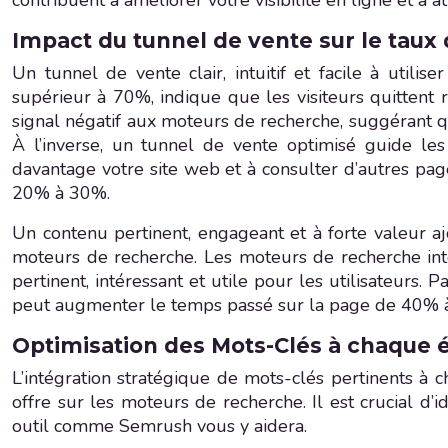
contribuent à améliorer votre visibilité en ligne et à at
Impact du tunnel de vente sur le taux 
Un tunnel de vente clair, intuitif et facile à uti
supérieur à 70%, indique que les visiteurs quittent 
signal négatif aux moteurs de recherche, suggérant q
À l’inverse, un tunnel de vente optimisé guide les 
davantage votre site web et à consulter d’autres pa
20% à 30%.
Un contenu pertinent, engageant et à forte valeur aj
moteurs de recherche. Les moteurs de recherche in
pertinent, intéressant et utile pour les utilisateurs.
peut augmenter le temps passé sur la page de 40% 
Optimisation des Mots-Clés à chaque é
L’intégration stratégique de mots-clés pertinents à 
offre sur les moteurs de recherche. Il est crucial d’
outil comme Semrush vous y aidera.