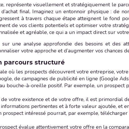
, représente visuellement et stratégiquement le parco
e d’achat final. Imaginez un entonnoir physique : de n
ogressent à travers chaque étape atteignent le fond pou
 de vos clients potentiels et optimiser votre stratégie
nalisée et agréable, ce qui a un impact direct sur votre 
e sur une analyse approfondie des besoins et des at
nnaliser votre approche et d’augmenter vos chances de
n parcours structuré
itiale où les prospects découvrent votre entreprise, vo
Google, de campagnes de publicité en ligne (Google Ads,
u bouche-à-oreille positif. Par exemple, un prospect p
de votre existence et de votre offre, il est primordial 
nformations pertinentes et à forte valeur ajoutée, et e
 prospect intéressé pourrait, par exemple, télécharger 
rospect évalue attentivement votre offre en la compara