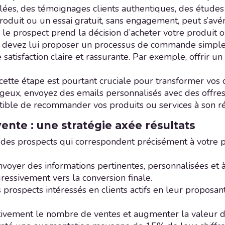
illées, des témoignages clients authentiques, des étude
roduit ou un essai gratuit, sans engagement, peut s’avér
ù le prospect prend la décision d’acheter votre produit ou
us devez lui proposer un processus de commande simple, 
 satisfaction claire et rassurante. Par exemple, offrir 
cette étape est pourtant cruciale pour transformer vos
ux, envoyez des emails personnalisés avec des offres ex
eptible de recommander vos produits ou services à son ré
ente : une stratégie axée résultats
rer des prospects qui correspondent précisément à votre p
’envoyer des informations pertinentes, personnalisées et
essivement vers la conversion finale.
prospects intéressés en clients actifs en leur proposant 
cativement le nombre de ventes et augmenter la valeur d