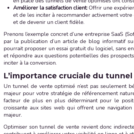
en place des tunnels de vente optimisés ont cons
Améliorer la satisfaction client:
Offrir une expérien
et de les inciter à recommander activement votre e
et de devenir un client fidèle.
Prenons l’exemple concret d’une entreprise SaaS (Soft
par la publication d’un article de blog informatif s
pourrait proposer un essai gratuit du logiciel, sans e
et répondre aux questions potentielles des prospects.
inciter à la conversion.
L’importance cruciale du tunnel
Un tunnel de vente optimisé n’est pas seulement bén
majeur pour votre stratégie de référencement naturel
facteur de plus en plus déterminant pour le posi
croissante aux sites web qui offrent une navigation 
majeur.
Optimiser son tunnel de vente revient donc indirec