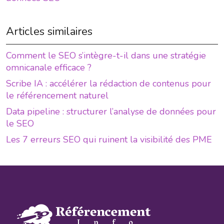
Articles similaires
Comment le SEO s’intègre-t-il dans une stratégie
omnicanale efficace ?
Scribe IA : accélérer la rédaction de contenus pour
le référencement naturel
Data pipeline : structurer l’analyse de données pour
le SEO
Les 7 erreurs SEO qui ruinent la visibilité des PME