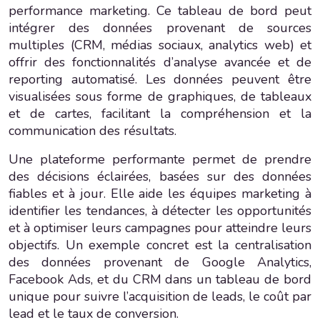
performance marketing. Ce tableau de bord peut
intégrer des données provenant de sources
multiples (CRM, médias sociaux, analytics web) et
offrir des fonctionnalités d’analyse avancée et de
reporting automatisé. Les données peuvent être
visualisées sous forme de graphiques, de tableaux
et de cartes, facilitant la compréhension et la
communication des résultats.
Une plateforme performante permet de prendre
des décisions éclairées, basées sur des données
fiables et à jour. Elle aide les équipes marketing à
identifier les tendances, à détecter les opportunités
et à optimiser leurs campagnes pour atteindre leurs
objectifs. Un exemple concret est la centralisation
des données provenant de Google Analytics,
Facebook Ads, et du CRM dans un tableau de bord
unique pour suivre l’acquisition de leads, le coût par
lead et le taux de conversion.