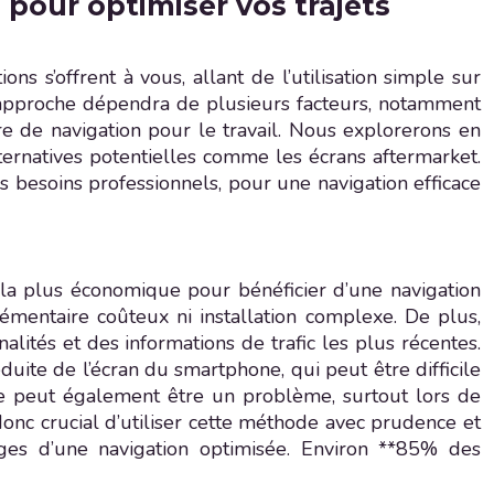
 pour optimiser vos trajets
s s’offrent à vous, allant de l’utilisation simple sur
 approche dépendra de plusieurs facteurs, notamment
re de navigation pour le travail. Nous explorerons en
alternatives potentielles comme les écrans aftermarket.
os besoins professionnels, pour une navigation efficace
t la plus économique pour bénéficier d’une navigation
émentaire coûteux ni installation complexe. De plus,
alités et des informations de trafic les plus récentes.
ite de l’écran du smartphone, qui peut être difficile
ne peut également être un problème, surtout lors de
 donc crucial d’utiliser cette méthode avec prudence et
ges d’une navigation optimisée. Environ **85% des