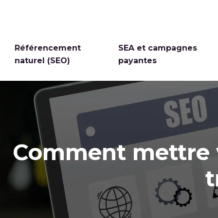
Référencement
SEA et campagnes
naturel (SEO)
payantes
Comment mettre wa
t