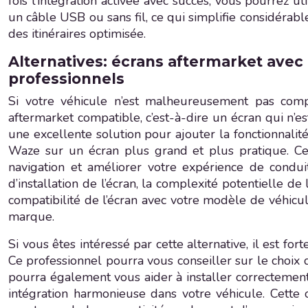
fois l’intégration activée avec succès, vous pourrez 
un câble USB ou sans fil, ce qui simplifie considérabl
des itinéraires optimisée.
Alternatives: écrans aftermarket avec
professionnels
Si votre véhicule n’est malheureusement pas comp
aftermarket compatible, c’est-à-dire un écran qui n’e
une excellente solution pour ajouter la fonctionnali
Waze sur un écran plus grand et plus pratique. Cet
navigation et améliorer votre expérience de condui
d’installation de l’écran, la complexité potentielle de 
compatibilité de l’écran avec votre modèle de véhicul
marque.
Si vous êtes intéressé par cette alternative, il est 
Ce professionnel pourra vous conseiller sur le choix 
pourra également vous aider à installer correctement
intégration harmonieuse dans votre véhicule. Cette 