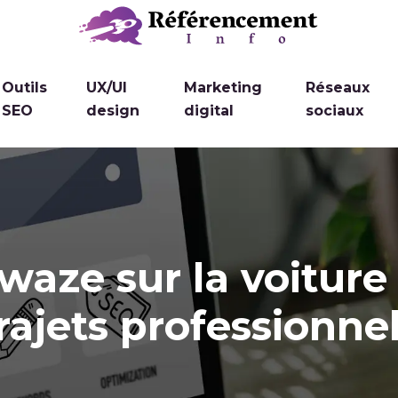
Outils
UX/UI
Marketing
Réseaux
SEO
design
digital
sociaux
ze sur la voiture 
rajets professionne