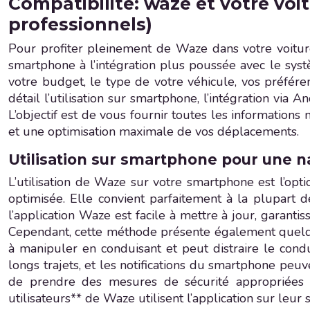
Compatibilité: waze et votre voit
professionnels)
Pour profiter pleinement de Waze dans votre voiture e
smartphone à l’intégration plus poussée avec le sy
votre budget, le type de votre véhicule, vos préfére
détail l’utilisation sur smartphone, l’intégration via
L’objectif est de vous fournir toutes les informations
et une optimisation maximale de vos déplacements.
Utilisation sur smartphone pour une n
L’utilisation de Waze sur votre smartphone est l’opt
optimisée. Elle convient parfaitement à la plupart 
l’application Waze est facile à mettre à jour, garanti
Cependant, cette méthode présente également quelques
à manipuler en conduisant et peut distraire le con
longs trajets, et les notifications du smartphone peuv
de prendre des mesures de sécurité appropriées p
utilisateurs** de Waze utilisent l’application sur leur