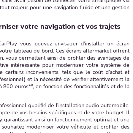
e, sans avoir besoin de connecter votre smartphone via
 atout majeur pour une navigation fluide et une gestion
iser votre navigation et vos trajets
rPlay, vous pouvez envisager d’installer un écran
 votre tableau de bord. Ces écrans aftermarket offrent
n, vous permettant ainsi de profiter des avantages de
ative intéressante pour moderniser votre système de
certains inconvénients, tels que le coût d’achat et
ofessionnel) et la nécessité de vérifier attentivement la
 800 euros**, en fonction des fonctionnalités et de la
essionnel qualifié de l’installation audio automobile.
mpte de vos besoins spécifiques et de votre budget. Il
, garantissant ainsi un fonctionnement optimal et une
 souhaitez moderniser votre véhicule et profiter des