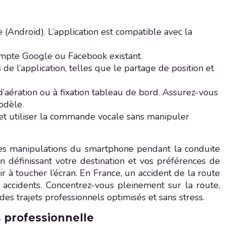
 (Android). L’application est compatible avec la
ompte Google ou Facebook existant.
 de l’application, telles que le partage de position et
d’aération ou à fixation tableau de bord. Assurez-vous
odèle.
et utiliser la commande vocale sans manipuler
e les manipulations du smartphone pendant la conduite
en définissant votre destination et vos préférences de
r à toucher l’écran. En France, un accident de la route
 accidents. Concentrez-vous pleinement sur la route,
des trajets professionnels optimisés et sans stress.
 professionnelle