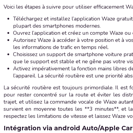
Voici les étapes à suivre pour utiliser efficacement W
Téléchargez et installez l’application Waze gratui
plupart des smartphones modernes.
Ouvrez l’application et créez un compte Waze ou
Autorisez Waze à accéder à votre position et à vos 
les informations de trafic en temps réel.
Choisissez un support de smartphone voiture pratiq
que le support est stable et ne gêne pas votre vis
Activez impérativement la fonction mains libres 
l’appareil. La sécurité routière est une priorité ab
La sécurité routière est toujours primordiale. Il es
pour rester concentré sur la route et éviter les dist
trajet, et utilisez la commande vocale de Waze autant 
survient en moyenne toutes les **3 minutes**, et la
respectez les limitations de vitesse et laissez Waze vo
Intégration via android Auto/Apple Ca