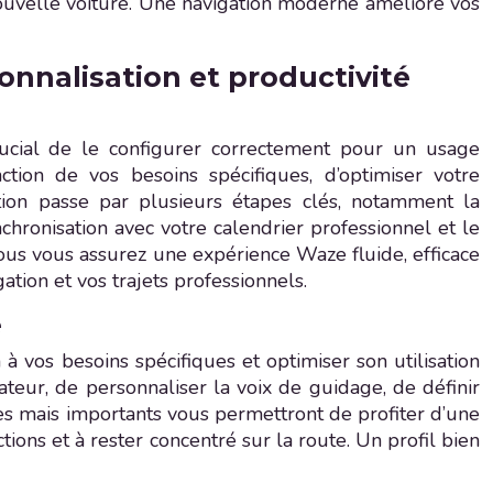
 nouvelle voiture. Une navigation moderne améliore vos
onnalisation et productivité
rucial de le configurer correctement pour un usage
ction de vos besoins spécifiques, d’optimiser votre
ation passe par plusieurs étapes clés, notamment la
ynchronisation avec votre calendrier professionnel et le
vous vous assurez une expérience Waze fluide, efficace
tion et vos trajets professionnels.
e
 vos besoins spécifiques et optimiser son utilisation
ateur, de personnaliser la voix de guidage, de définir
ples mais importants vous permettront de profiter d’une
ions et à rester concentré sur la route. Un profil bien