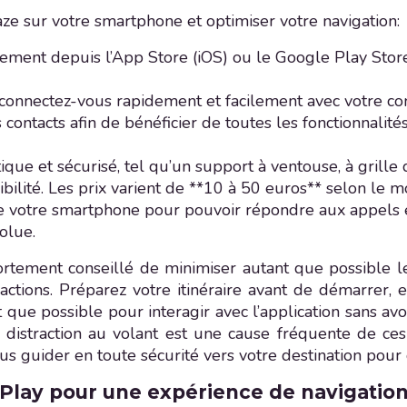
aze sur votre smartphone et optimiser votre navigation:
tement depuis l’App Store (iOS) ou le Google Play Store
 connectez-vous rapidement et facilement avec votre c
contacts afin de bénéficier de toutes les fonctionnalités
ue et sécurisé, tel qu’un support à ventouse, à grille 
ibilité. Les prix varient de **10 à 50 euros** selon le m
de votre smartphone pour pouvoir répondre aux appels 
solue.
t fortement conseillé de minimiser autant que possibl
ractions. Préparez votre itinéraire avant de démarrer, 
que possible pour interagir avec l’application sans avoi
 distraction au volant est une cause fréquente de ces
us guider en toute sécurité vers votre destination pour 
rPlay pour une expérience de navigation