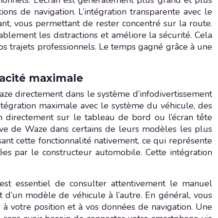
ssionnels. L’écran est généralement plus grand et plus
tions de navigation. L’intégration transparente avec le
nt, vous permettant de rester concentré sur la route.
ablement les distractions et améliore la sécurité. Cela
os trajets professionnels. Le temps gagné grâce à une
cacité maximale
Waze directement dans le système d’infodivertissement
intégration maximale avec le système du véhicule, des
n directement sur le tableau de bord ou l’écran tête
ive de Waze dans certains de leurs modèles les plus
ant cette fonctionnalité nativement, ce qui représente
es par le constructeur automobile. Cette intégration
 est essentiel de consulter attentivement le manuel
et d’un modèle de véhicule à l’autre. En général, vous
à votre position et à vos données de navigation. Une