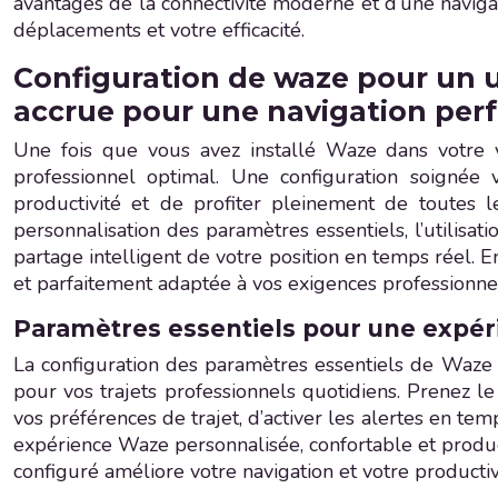
avantages de la connectivité moderne et d’une navigat
déplacements et votre efficacité.
Configuration de waze pour un u
accrue pour une navigation per
Une fois que vous avez installé Waze dans votre v
professionnel optimal. Une configuration soignée v
productivité et de profiter pleinement de toutes l
personnalisation des paramètres essentiels, l’utilisati
partage intelligent de votre position en temps réel. 
et parfaitement adaptée à vos exigences professionnel
Paramètres essentiels pour une expér
La configuration des paramètres essentiels de Waze e
pour vos trajets professionnels quotidiens. Prenez le
vos préférences de trajet, d’activer les alertes en te
expérience Waze personnalisée, confortable et producti
configuré améliore votre navigation et votre productiv