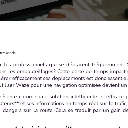
fessionnels
r les professionnels qui se déplacent fréquemment. 
ns les embouteillages? Cette perte de temps impacte d
. Gérer efficacement ses déplacements est donc essentiel
Utiliser Waze pour une navigation optimisée devient un
présente comme une solution intelligente et efficace 
teurs** et ses informations en temps réel sur le trafi
des dangers sur la route. Cela se traduit par un gain