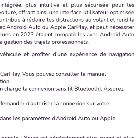
tégrée, plus intuitive et plus sécurisée pour les
ture, offrant ainsi une interface utilisateur optimisée
ntribue à réduire les distractions au volant et rend la
avec Android Auto ou Apple CarPlay, et peut nécessiter
ndues en 2023 étaient compatibles avec Android Auto
 gestion des trajets professionnels.
éhicule et profiter d’une expérience de navigation
e CarPlay. Vous pouvez consulter le manuel
tion.
n charge la connexion sans fil Bluetooth). Assurez-
 demander d’autoriser la connexion sur votre
nt dans les paramètres d’Android Auto ou Apple