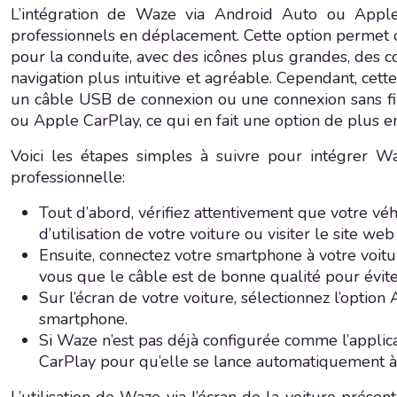
L’intégration de Waze via Android Auto ou Apple 
professionnels en déplacement. Cette option permet d’a
pour la conduite, avec des icônes plus grandes, des co
navigation plus intuitive et agréable. Cependant, cet
un câble USB de connexion ou une connexion sans fi
ou Apple CarPlay, ce qui en fait une option de plus e
Voici les étapes simples à suivre pour intégrer W
professionnelle:
Tout d’abord, vérifiez attentivement que votre v
d’utilisation de votre voiture ou visiter le site w
Ensuite, connectez votre smartphone à votre voitur
vous que le câble est de bonne qualité pour évit
Sur l’écran de votre voiture, sélectionnez l’opti
smartphone.
Si Waze n’est pas déjà configurée comme l’applic
CarPlay pour qu’elle se lance automatiquement à