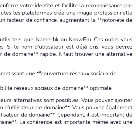
nforce votre identité et facilite la reconnaissance par
toutes les plateformes crée une image professionnelle
 un facteur de confiance, augmentant la **notoriété de
es outils tels que Namechk ou KnowEm. Ces outils vous
. Si le nom d’utilisateur est déjà pris, vous devrez
r de domaine** rapide. Il faut trouver une alternative
arantissant une **couverture réseaux sociaux de
nibilité réseaux sociaux de domaine** optimale.
ieurs alternatives sont possibles. Vous pouvez ajouter
 nom d’utilisateur de domaine**. Vous pouvez également
lisateur de domaine**. Cependant, il est important de
omaine**. La cohérence est importante même avec une