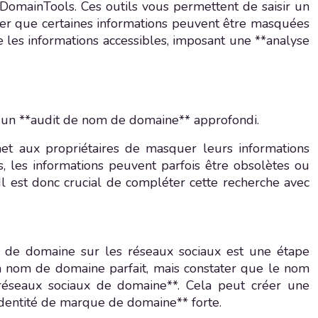
omainTools. Ces outils vous permettent de saisir un
oter que certaines informations peuvent être masquées
te les informations accessibles, imposant une **analyse
 un **audit de nom de domaine** approfondi.
met aux propriétaires de masquer leurs informations
lus, les informations peuvent parfois être obsolètes ou
Il est donc crucial de compléter cette recherche avec
om de domaine sur les réseaux sociaux est une étape
n nom de domaine parfait, mais constater que le nom
e réseaux sociaux de domaine**. Cela peut créer une
identité de marque de domaine** forte.