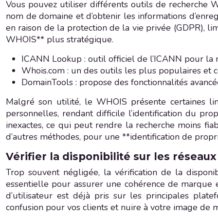
Vous pouvez utiliser différents outils de recherch
nom de domaine et d’obtenir les informations d’enreg
en raison de la protection de la vie privée (GDPR), li
WHOIS** plus stratégique.
ICANN Lookup : outil officiel de l’ICANN pour la 
Whois.com : un des outils les plus populaires et
DomainTools : propose des fonctionnalités avanc
Malgré son utilité, le WHOIS présente certaines li
personnelles, rendant difficile l’identification du pr
inexactes, ce qui peut rendre la recherche moins fia
d’autres méthodes, pour une **identification de propr
Vérifier la disponibilité sur les résea
Trop souvent négligée, la vérification de la dispo
essentielle pour assurer une cohérence de marque e
d’utilisateur est déjà pris sur les principales pl
confusion pour vos clients et nuire à votre image de