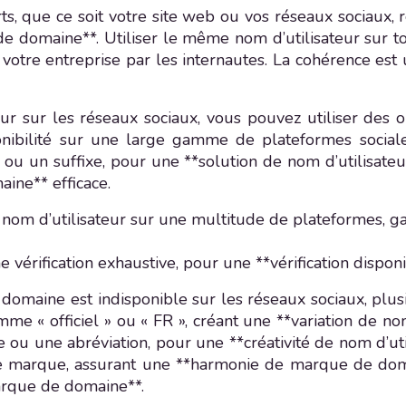
, que ce soit votre site web ou vos réseaux sociaux, re
de domaine**. Utiliser le même nom d’utilisateur sur 
 votre entreprise par les internautes. La cohérence est
ateur sur les réseaux sociaux, vous pouvez utiliser d
nibilité sur une large gamme de plateformes sociales
ou un suffixe, pour une **solution de nom d’utilisateu
ine** efficace.
n nom d’utilisateur sur une multitude de plateformes, g
 vérification exhaustive, pour une **vérification dispo
domaine est indisponible sur les réseaux sociaux, plus
omme « officiel » ou « FR », créant une **variation de
ou une abréviation, pour une **créativité de nom d’uti
otre marque, assurant une **harmonie de marque de d
arque de domaine**.