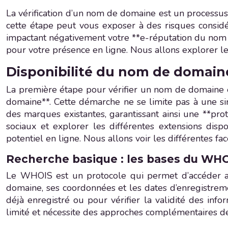
La vérification d’un nom de domaine est un processus cr
cette étape peut vous exposer à des risques considé
impactant négativement votre **e-réputation du nom d
pour votre présence en ligne. Nous allons explorer le
Disponibilité du nom de domain
La première étape pour vérifier un nom de domaine es
domaine**. Cette démarche ne se limite pas à une s
des marques existantes, garantissant ainsi une **pro
sociaux et explorer les différentes extensions di
potentiel en ligne. Nous allons voir les différentes f
Recherche basique : les bases du WHOI
Le WHOIS est un protocole qui permet d’accéder au
domaine, ses coordonnées et les dates d’enregistreme
déjà enregistré ou pour vérifier la validité des i
limité et nécessite des approches complémentaires de