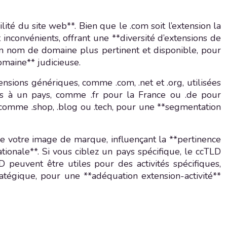
ité du site web**. Bien que le .com soit l’extension la
inconvénients, offrant une **diversité d’extensions de
un nom de domaine plus pertinent et disponible, pour
omaine** judicieuse.
nsions génériques, comme .com, .net et .org, utilisées
es à un pays, comme .fr pour la France ou .de pour
, comme .shop, .blog ou .tech, pour une **segmentation
de votre image de marque, influençant la **pertinence
ationale**. Si vous ciblez un pays spécifique, le ccTLD
 peuvent être utiles pour des activités spécifiques,
ratégique, pour une **adéquation extension-activité**