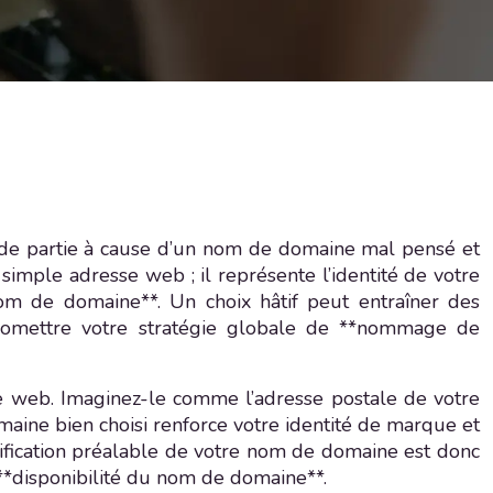
de partie à cause d’un nom de domaine mal pensé et
mple adresse web ; il représente l’identité de votre
nom de domaine**. Un choix hâtif peut entraîner des
mpromettre votre stratégie globale de **nommage de
e web. Imaginez-le comme l’adresse postale de votre
maine bien choisi renforce votre identité de marque et
rification préalable de votre nom de domaine est donc
**disponibilité du nom de domaine**.