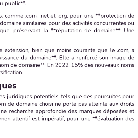
u public**.
s, comme .com, .net et .org, pour une **protection de
domaine similaires pour des activités concurrentes ou
que, préservant la **réputation de domaine**. Une
tte extension, bien que moins courante que le .com, a
naissance du domaine**. Elle a renforcé son image de
é de nom de domaine**. En 2022, 15% des nouveaux noms
ification.
ques
s juridiques potentiels, tels que des poursuites pour
om de domaine choisi ne porte pas atteinte aux droits
**. Une recherche approfondie des marques déposées et
men attentif est impératif, pour une **évaluation des