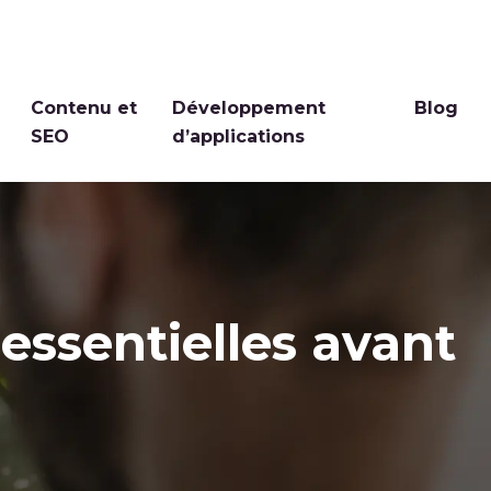
Contenu et
Développement
Blog
SEO
d’applications
essentielles avant