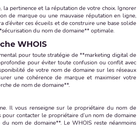
, la pertinence et la réputation de votre choix. Ignorer
ation de marque ou une mauvaise réputation en ligne,
d’éviter ces écueils et de construire une base solide
 **sécurisation du nom de domaine** optimale.
erche WHOIS
mental pour toute stratégie de **marketing digital de
ofondie pour éviter toute confusion ou conflit avec
disponibilité de votre nom de domaine sur les réseaux
assurer une cohérence de marque et maximiser votre
echerche de nom de domaine**.
e. Il vous renseigne sur le propriétaire du nom de
es pour contacter le propriétaire d’un nom de domaine
rence du nom de domaine**. Le WHOIS reste néanmoins