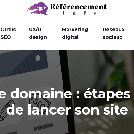
Outils
UX/UI
Marketing
Réseaux
SEO
design
digital
sociaux
e domaine : étapes 
de lancer son site