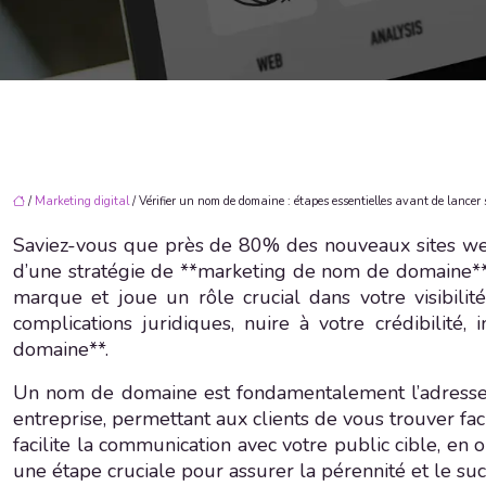
/
Marketing digital
/ Vérifier un nom de domaine : étapes essentielles avant de lancer 
Saviez-vous que près de 80% des nouveaux sites we
d’une stratégie de **marketing de nom de domaine** 
marque et joue un rôle crucial dans votre visibili
complications juridiques, nuire à votre crédibili
domaine**.
Un nom de domaine est fondamentalement l’adresse q
entreprise, permettant aux clients de vous trouver fa
facilite la communication avec votre public cible, e
une étape cruciale pour assurer la pérennité et le s