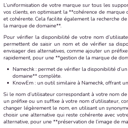
L’uniformisation de votre marque sur tous les supports
vos clients, en optimisant la **cohérence de marque 
et cohérente. Cela facilite également la recherche de
la marque de domaine**.
Pour vérifier la disponibilité de votre nom d’utilis
permettent de saisir un nom et de vérifier sa dispo
envisager des alternatives, comme ajouter un préfixe 
rapidement, pour une **gestion de la marque de doma
Namechk : permet de vérifier la disponibilité d’u
domaine** complète.
KnowEm : un outil similaire à Namechk, offrant une
Si le nom d’utilisateur correspondant à votre nom de 
un préfixe ou un suffixe à votre nom d’utilisateur, c
changer légèrement le nom, en utilisant un synonyme 
choisir une alternative qui reste cohérente avec v
alternative, pour une **préservation de l’image de m