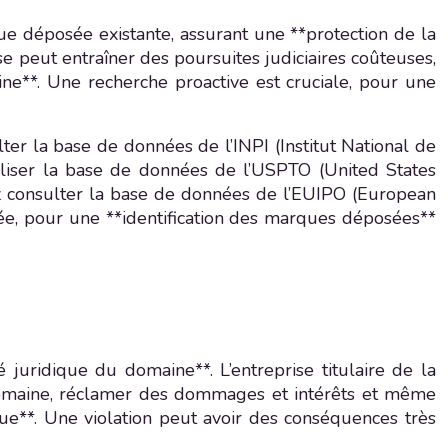
s
que déposée existante, assurant une **protection de la
e peut entraîner des poursuites judiciaires coûteuses,
ne**. Une recherche proactive est cruciale, pour une
r la base de données de l’INPI (Institut National de
tiliser la base de données de l’USPTO (United States
z consulter la base de données de l’EUIPO (European
ée, pour une **identification des marques déposées**
juridique du domaine**. L’entreprise titulaire de la
 domaine, réclamer des dommages et intérêts et même
que**. Une violation peut avoir des conséquences très