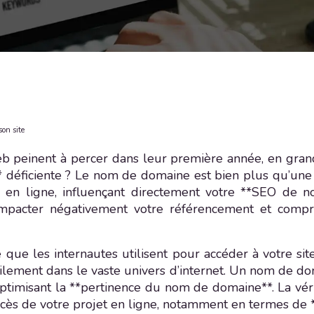
son site
b peinent à percer dans leur première année, en gran
déficiente ? Le nom de domaine est bien plus qu’une si
té en ligne, influençant directement votre **SEO de 
té, impacter négativement votre référencement et co
ue les internautes utilisent pour accéder à votre sit
cilement dans le vaste univers d’internet. Un nom de do
n optimisant la **pertinence du nom de domaine**. La vé
uccès de votre projet en ligne, notamment en termes de 