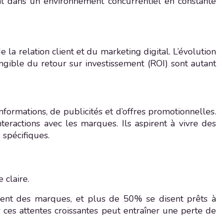
ent dans un environnement concurrentiel en constante
la relation client et du marketing digital. L’évolution
gible du retour sur investissement (ROI) sont autant
formations, de publicités et d’offres promotionnelles.
teractions avec les marques. Ils aspirent à vivre des
 spécifiques.
 claire.
dent des marques, et plus de 50% se disent prêts à
ces attentes croissantes peut entraîner une perte de