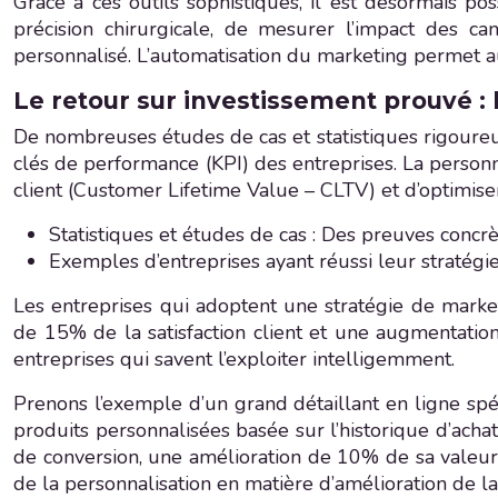
Grâce à ces outils sophistiqués, il est désormais po
précision chirurgicale, de mesurer l’impact des c
personnalisé. L’automatisation du marketing permet au
Le retour sur investissement prouvé 
De nombreuses études de cas et statistiques rigoureuse
clés de performance (KPI) des entreprises. La personna
client (Customer Lifetime Value – CLTV) et d’optimise
Statistiques et études de cas : Des preuves concrèt
Exemples d’entreprises ayant réussi leur stratégie
Les entreprises qui adoptent une stratégie de mark
de 15% de la satisfaction client et une augmentatio
entreprises qui savent l’exploiter intelligemment.
Prenons l’exemple d’un grand détaillant en ligne sp
produits personnalisées basée sur l’historique d’ach
de conversion, une amélioration de 10% de sa valeur 
de la personnalisation en matière d’amélioration de la