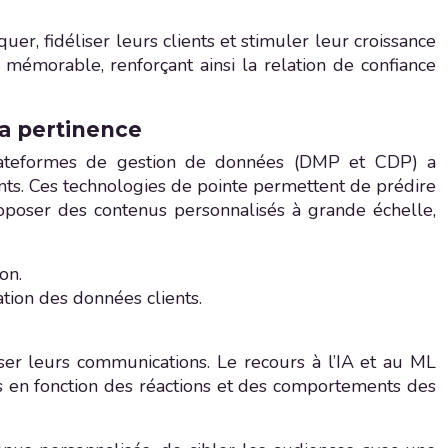
r, fidéliser leurs clients et stimuler leur croissance
mémorable, renforçant ainsi la relation de confiance
la pertinence
s plateformes de gestion de données (DMP et CDP) a
ents. Ces technologies de pointe permettent de prédire
oposer des contenus personnalisés à grande échelle,
on.
tion des données clients.
er leurs communications. Le recours à l’IA et au ML
s en fonction des réactions et des comportements des