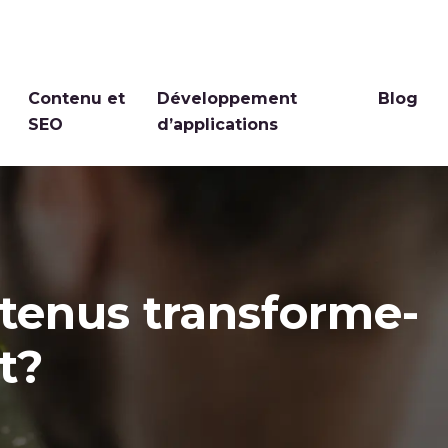
Contenu et
Développement
Blog
SEO
d’applications
ntenus transforme-
nt?