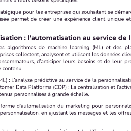
entifs à leurs besoins spécifiques.
atégique pour les entreprises qui souhaitent se démarque
sée permet de créer une expérience client unique et 
sation : l’automatisation au service de 
(IA), des algorithmes de machine learning (ML) et de
rises collectent, analysent et utilisent les données cli
nsommateurs, d’anticiper leurs besoins et de leur pr
e contenu.
ML) : L’analyse prédictive au service de la personnalisati
er Data Platforms (CDP) : La centralisation et l’activa
tenus personnalisés à grande échelle.
 forme d’automatisation du marketing pour personnalis
ersonnalisation, en ajustant les messages et les offre