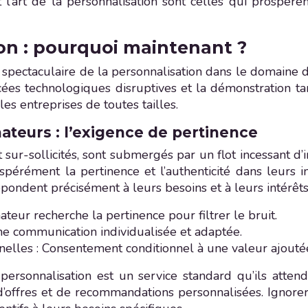
 l’art de la personnalisation sont celles qui prospèr
ion : pourquoi maintenant ?
spectaculaire de la personnalisation dans le domaine de 
ées technologiques disruptives et la démonstration tan
es entreprises de toutes tailles.
teurs : l’exigence de pertinence
ur-sollicités, sont submergés par un flot incessant d’in
spérément la pertinence et l’authenticité dans leurs in
répondent précisément à leurs besoins et à leurs intérêts
teur recherche la pertinence pour filtrer le bruit.
ne communication individualisée et adaptée.
elles : Consentement conditionnel à une valeur ajoutée
rsonnalisation est un service standard qu’ils atten
’offres et de recommandations personnalisées. Ignorer 