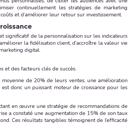
tenus personnalisés, de cibler les audiences avec une
imiser continuellement les stratégies de marketing
coûts et d’améliorer leur retour sur investissement.
croissance
significatif de la personnalisation sur les indicateurs
iorer la fidélisation client, d’accroître la valeur vie
arketing digital.
s et des facteurs clés de succès.
on moyenne de 20% de leurs ventes, une amélioration
n est donc un puissant moteur de croissance pour les
mettant en œuvre une stratégie de recommandations de
eprise a constaté une augmentation de 15% de son taux
d. Ces résultats tangibles témoignent de l’efficacité