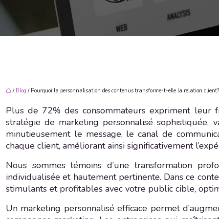
/
Blog
/ Pourquoi la personnalisation des contenus transforme-t-elle la relation client?
Plus de 72% des consommateurs expriment leur frus
stratégie de marketing personnalisé sophistiquée, 
minutieusement le message, le canal de communicatio
chaque client, améliorant ainsi significativement l’expé
Nous sommes témoins d’une transformation profond
individualisée et hautement pertinente. Dans ce cont
stimulants et profitables avec votre public cible, optim
Un marketing personnalisé efficace permet d’augmente