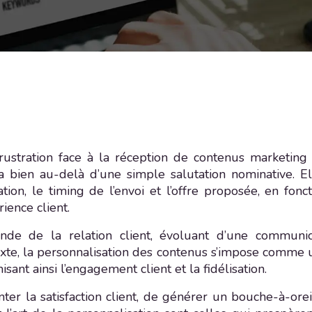
tration face à la réception de contenus marketing n
va bien au-delà d’une simple salutation nominative. 
n, le timing de l’envoi et l’offre proposée, en fonc
rience client.
e de la relation client, évoluant d’une communica
exte, la personnalisation des contenus s’impose comme u
isant ainsi l’engagement client et la fidélisation.
r la satisfaction client, de générer un bouche-à-orei