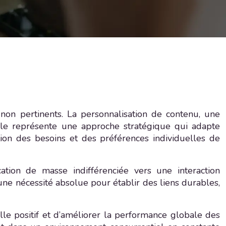
on pertinents. La personnalisation de contenu, une
Elle représente une approche stratégique qui adapte
tion des besoins et des préférences individuelles de
tion de masse indifférenciée vers une interaction
ne nécessité absolue pour établir des liens durables,
lle positif et d’améliorer la performance globale des