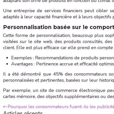
adaptant son offre de produits en fonction du climat l
Une entreprise de services financiers peut cibler 
adaptés à leur capacité financière et à leurs objectifs
Personnalisation basée sur le comport
Cette forme de personnalisation, beaucoup plus sophi
visitées sur le site web, des produits consultés, des
client. Elle est plus efficace car elle prend en compt
Exemples : Recommandations de produits personnal
Avantages : Pertinence accrue et efficacité optim
Il a été démontré que 45% des consommateurs sont
personnalisées et pertinentes, basées sur leur histor
Par exemple, un site de commerce électronique peu
cartes mémoire, des objectifs supplémentaires ou des 
Pourquoi les consommateurs fuient-ils les publicité
Articles récents