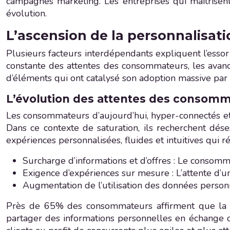
campagnes marketing. Les entreprises qui maîtrisent
évolution.
L’ascension de la personnalisat
Plusieurs facteurs interdépendants expliquent l’essor 
constante des attentes des consommateurs, les avanc
d’éléments qui ont catalysé son adoption massive par l
L’évolution des attentes des consomma
Les consommateurs d’aujourd’hui, hyper-connectés et s
Dans ce contexte de saturation, ils recherchent dése
expériences personnalisées, fluides et intuitives qui 
Surcharge d’informations et d’offres : Le consomma
Exigence d’expériences sur mesure : L’attente d’u
Augmentation de l’utilisation des données personn
Près de 65% des consommateurs affirment que la pe
partager des informations personnelles en échange d