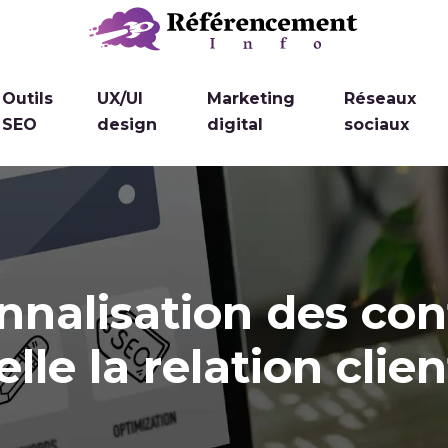
Outils
UX/UI
Marketing
Réseaux
SEO
design
digital
sociaux
nnalisation des co
elle la relation clie