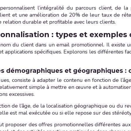
sonnalisent l’intégralité du parcours client, de la p
lient et une amélioration de 20% de leur taux de réte
relation durable et profitable avec leurs clients.
sonnalisation : types et exemples
 du nom du client dans un email promotionnel. Il existe
et applications spécifiques. Explorons les différentes fa
es démographiques et géographiques : 
ues, consiste à adapter le contenu en fonction de l’âg
 relativement simple à mettre en œuvre et à automatise
ons excessives.
tion de l’âge, de la localisation géographique ou du re
elle est mal exécutée ou si elle repose sur des stéréot
proposer des offres promotionnelles différentes aux cl