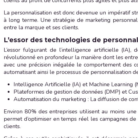
clients au profit de concurrents plus agiles et plus att
La personnalisation est donc devenue un impératif str
à long terme. Une stratégie de marketing personnali
entre la marque et ses clients.
L’essor des technologies de personnali
L’essor fulgurant de l’intelligence artificielle 
révolutionné en profondeur la manière dont les entrep
avec une précision inégalée le comportement des co
automatisant ainsi le processus de personnalisation d
Intelligence Artificielle (IA) et Machine Learning (
Plateformes de gestion de données (DMP) et Custom
Automatisation du marketing : La diffusion de con
Environ 80% des entreprises utilisent au moins une
permet d’optimiser en temps réel les campagnes de p
clients.