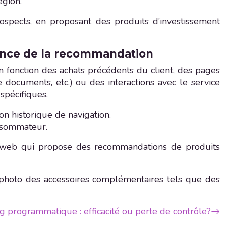
égion.
ospects, en proposant des produits d’investissement
ssance de la recommandation
n fonction des achats précédents du client, des pages
e documents, etc.) ou des interactions avec le service
spécifiques.
n historique de navigation.
onsommateur.
e web qui propose des recommandations de produits
photo des accessoires complémentaires tels que des
g programmatique : efficacité ou perte de contrôle?