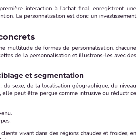
remière interaction à l’achat final, enregistrent une
ntion. La personnalisation est donc un investissement
 concrets
 une multitude de formes de personnalisation, chacune
cettes de la personnalisation et illustrons-les avec des
ciblage et segmentation
e, du sexe, de la localisation géographique, du niveau
r, elle peut être perçue comme intrusive ou réductrice
venu.
ypes.
ients vivant dans des régions chaudes et froides, en