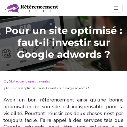
Pour un site optimisé :
faut-il investir sur
Google adwords ?
/
SEA et campagnes payantes
/ Pour un site optimisé : faut-il investir sur Google adwords ?
Avoir un bon référencement ainsi qu’une bonne
optimisation de son site est indispensable pour la
visibilité. Pourtant, réussir ces deux choses n’est pas
toujours facile. Faire appel à des services tels que
Google adwords peut être une solution à ce