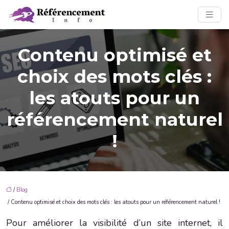
Contenu optimisé et
choix des mots clés :
les atouts pour un
référencement naturel
!
/
Blog
/ Contenu optimisé et choix des mots clés : les atouts pour un référencement naturel !
Pour améliorer la visibilité d’un site internet, il