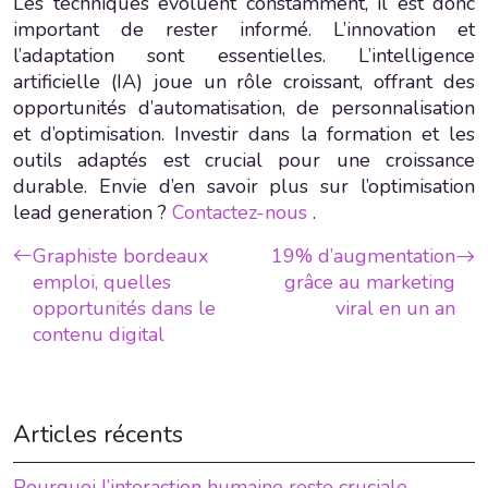
Les techniques évoluent constamment, il est donc
important de rester informé. L’innovation et
l’adaptation sont essentielles. L’intelligence
artificielle (IA) joue un rôle croissant, offrant des
opportunités d’automatisation, de personnalisation
et d’optimisation. Investir dans la formation et les
outils adaptés est crucial pour une croissance
durable. Envie d’en savoir plus sur l’optimisation
lead generation ?
Contactez-nous
.
Graphiste bordeaux
19% d’augmentation
emploi, quelles
grâce au marketing
opportunités dans le
viral en un an
contenu digital
Articles récents
Pourquoi l’interaction humaine reste cruciale