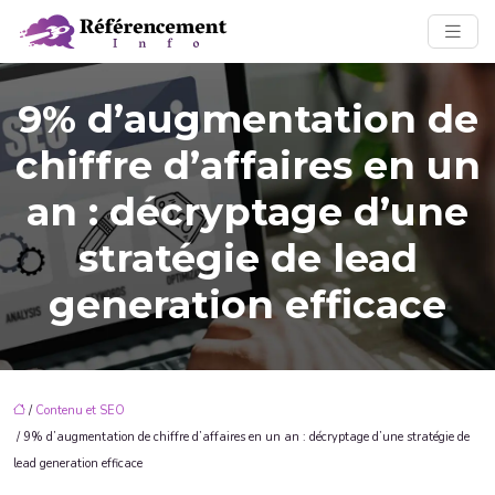
9% d’augmentation de
chiffre d’affaires en un
an : décryptage d’une
stratégie de lead
generation efficace
/
Contenu et SEO
/ 9% d’augmentation de chiffre d’affaires en un an : décryptage d’une stratégie de
lead generation efficace